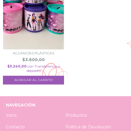
ALCANCÍAS PLÁSTICAS
$3.600,00
$3.240,00
con
Transferencia o
depósito
NAVEGACIÓN
Inicio
Productos
Contacto
Política de Devolución