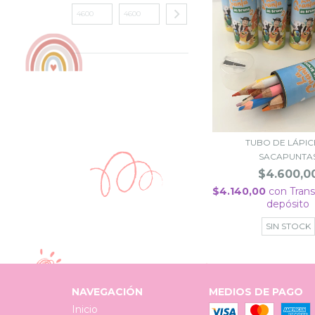
TUBO DE LÁPIC
SACAPUNTA
$4.600,0
$4.140,00
con
Trans
depósito
SIN STOCK
NAVEGACIÓN
MEDIOS DE PAGO
Inicio