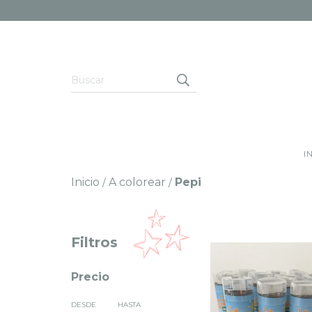
I
Inicio
A colorear
Pepi
/
/
Filtros
Precio
DESDE
HASTA