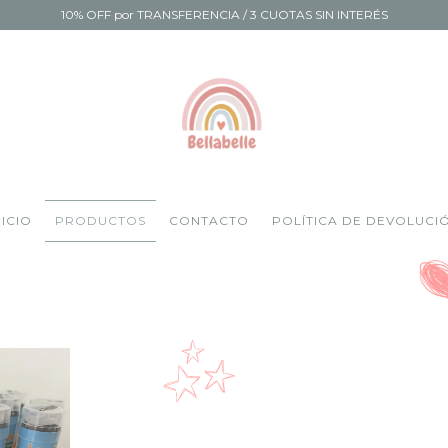
10% OFF por TRANSFERENCIA / 3 CUOTAS SIN INTERÉS
NICIO
PRODUCTOS
CONTACTO
POLÍTICA DE DEVOLUCI